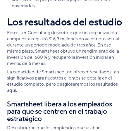
novedades
Los resultados del estudio
Forrester Consulting descubrió que una organización
compuesta registró $16,3 millones en valor neto actual
durante un período modelado de tres años. En ese
mismo plazo, Smartsheet obtuvo un rendimiento de la
inversión del 680 % y recuperó la inversión inicial en
menos de 6 meses.
La capacidad de Smartsheet de ofrecer resultados tan
significativos para nuestros clientes se detalla en el
estudio completo, pero desglosaremos los resultados
aquí.
Smartsheet libera a los empleados
para que se centren en el trabajo
estratégico
Descubrieron que los empleados que usaban