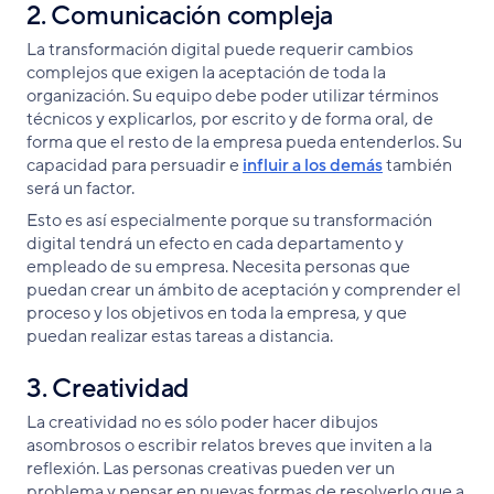
2. Comunicación compleja
La transformación digital puede requerir cambios
complejos que exigen la aceptación de toda la
organización. Su equipo debe poder utilizar términos
técnicos y explicarlos, por escrito y de forma oral, de
forma que el resto de la empresa pueda entenderlos. Su
capacidad para persuadir e
influir a los demás
también
será un factor.
Esto es así especialmente porque su transformación
digital tendrá un efecto en cada departamento y
empleado de su empresa. Necesita personas que
puedan crear un ámbito de aceptación y comprender el
proceso y los objetivos en toda la empresa, y que
puedan realizar estas tareas a distancia.
3. Creatividad
La creatividad no es sólo poder hacer dibujos
asombrosos o escribir relatos breves que inviten a la
reflexión. Las personas creativas pueden ver un
problema y pensar en nuevas formas de resolverlo que a