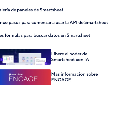
lería de paneles de Smartsheet
nco pasos para comenzar a usar la API de Smartsheet
es fórmulas para buscar datos en Smartsheet
Libere el poder de
Smartsheet con IA
Más información sobre
ENGAGE