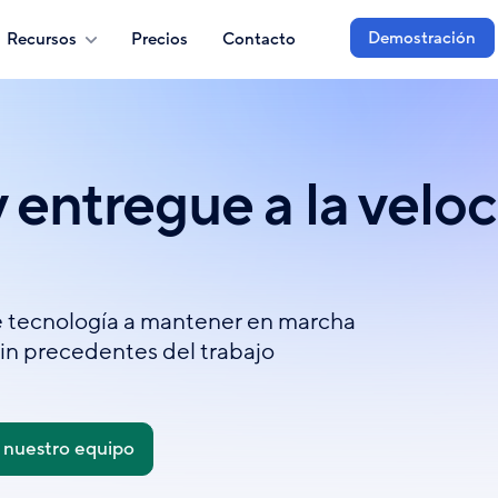
Demostración
Recursos
Precios
Contacto
 entregue a la veloc
e tecnología a mantener en marcha
sin precedentes del trabajo
 nuestro equipo