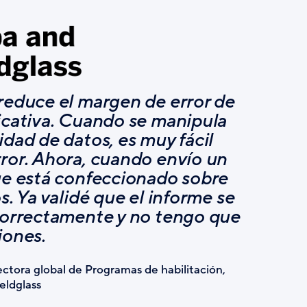
reduce el margen de error de
icativa. Cuando se manipula
dad de datos, es muy fácil
ror. Ahora, cuando envío un
ue está confeccionado sobre
s. Ya validé que el informe se
correctamente y no tengo que
iones.
ctora global de Programas de habilitación,
eldglass