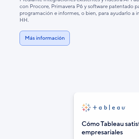
con Procore, Primavera P6 y software patentado pa
programación e informes, o bien, para ayudarlo a 
HH.
Más información
Cómo Tableau satis
empresariales