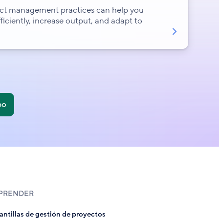
ect management practices can help you
iciently, increase output, and adapt to
po
PRENDER
antillas de gestión de proyectos