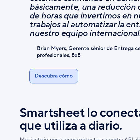
básicamente, una reducción d
de horas que invertimos en n
trabajos al automatizar la ent
nuestro equipo internacional
Brian Myers, Gerente sénior de Entrega cen
profesionales, 8x8
Descubra cómo
Smartsheet lo conect
que utiliza a diario.
Mediante integraciones existentes y nuestra API ab