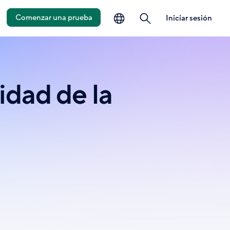
idioma
búsqueda
Comenzar una prueba
Iniciar sesión
idad de la