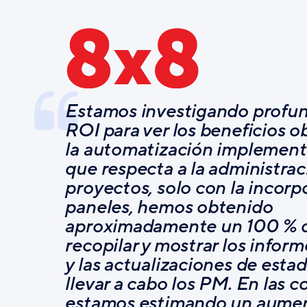
Estamos investigando profu
ROI para ver los beneficios 
la automatización implementa
que respecta a la administrac
proyectos, solo con la incorp
paneles, hemos obtenido
aproximadamente un 100 % de
recopilar y mostrar los infor
y las actualizaciones de esta
llevar a cabo los PM. En las c
estamos estimando un aument