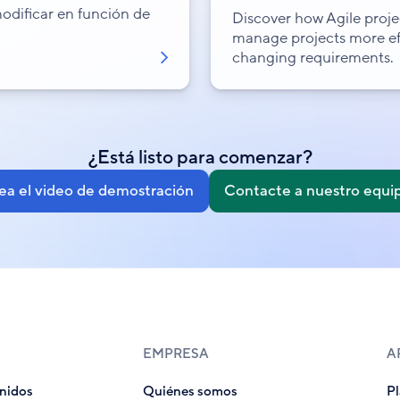
dificar en función de
Discover how Agile proj
manage projects more eff
changing requirements.
¿Está listo para comenzar?
ea el video de demostración
Contacte a nuestro equi
EMPRESA
A
nidos
Quiénes somos
Pl