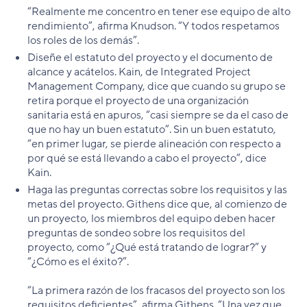
“Realmente me concentro en tener ese equipo de alto
rendimiento”, afirma Knudson. “Y todos respetamos
los roles de los demás”.
Diseñe el estatuto del proyecto y el documento de
alcance y acátelos. Kain, de Integrated Project
Management Company, dice que cuando su grupo se
retira porque el proyecto de una organización
sanitaria está en apuros, “casi siempre se da el caso de
que no hay un buen estatuto”. Sin un buen estatuto,
“en primer lugar, se pierde alineación con respecto a
por qué se está llevando a cabo el proyecto”, dice
Kain.
Haga las preguntas correctas sobre los requisitos y las
metas del proyecto. Githens dice que, al comienzo de
un proyecto, los miembros del equipo deben hacer
preguntas de sondeo sobre los requisitos del
proyecto, como “¿Qué está tratando de lograr?” y
“¿Cómo es el éxito?”.
“La primera razón de los fracasos del proyecto son los
requisitos deficientes”, afirma Githens. “Una vez que