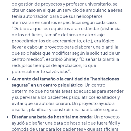
de gestión de proyectos y profesor universitario, se
cita un caso en el que un servicio de ambulancia aérea
tenía autorización para que sus helicópteros
aterrizaran en centros específicos según cada caso.
“Debido a que los requisitos eran estándar (distancia
de los edificios, tamaño del área de aterrizaje,
procedimientos de acercamiento, etc.), era lógico
llevar a cabo un proyecto para elaborar una plantilla
que solo había que modificar según la solicitud de un
centro médico”, escribió Shirley. “Diseñar la plantilla
redujo los tiempos de aprobación, lo que
potencialmente salvó vidas”.
Aumento del tamaño o la cantidad de “habitaciones
seguras” en un centro psiquiátrico:
Un centro
determinó que no tenía áreas adecuadas para atender
y supervisar a los pacientes psiquiátricos exaltados y
evitar que se autolesionaran. Un proyecto ayudó a
diseñar, planificar y construir una habitación segura.
Diseñar una bata de hospital mejorada:
Un proyecto
ayudó a diseñar una bata de hospital que fuera fácil y
cómoda de usar para los pacientes y que satisficiera