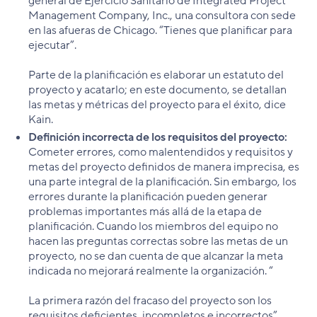
general de Ejercicio Sanitario de Integrated Project
Management Company, Inc., una consultora con sede
en las afueras de Chicago. “Tienes que planificar para
ejecutar”.
Parte de la planificación es elaborar un estatuto del
proyecto y acatarlo; en este documento, se detallan
las metas y métricas del proyecto para el éxito, dice
Kain.
Definición incorrecta de los requisitos del proyecto:
Cometer errores, como malentendidos y requisitos y
metas del proyecto definidos de manera imprecisa, es
una parte integral de la planificación. Sin embargo, los
errores durante la planificación pueden generar
problemas importantes más allá de la etapa de
planificación. Cuando los miembros del equipo no
hacen las preguntas correctas sobre las metas de un
proyecto, no se dan cuenta de que alcanzar la meta
indicada no mejorará realmente la organización. “
La primera razón del fracaso del proyecto son los
requisitos deficientes, incompletos e incorrectos”,