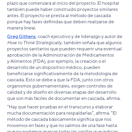
plazo que comenzará al inicio del proyecto. El hospital
también puede haber construido proyectos similares
antes. El proyecto se presta al método de cascada
porque hay fases definidas que deben realizarse de
manera lineal.
Greg Githens
, coach ejecutivo y de liderazgo y autor de
How to Think Strategically
, también señala que algunos
proyectos sanitarios que pueden requerir una eventual
aprobación de la Administración de Medicamentos
y Alimentos (FDA), por ejemplo, la creación o el
desarrollo de un dispositivo médico, pueden
beneficiarse significativamente de la metodología de
cascada. Esto se debe a que la FDA, junto con otros
organismos gubernamentales, exigen controles de
calidad y de diseño en diversas etapas del desarrollo
que son más fáciles de documentar en cascada, afirma.
“Hay que hacer pruebas en el transcurso y elaborar
mucha documentación para respaldarlas”, afirma. “El
método de cascada básicamente significa que nos
movemos en fases y que no salimos de una fase hasta
que no podamos marcar todas las casillas que indican