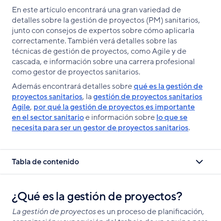
enlace
en
on
en
En este artículo encontrará una gran variedad de
Facebook
X
LinkedIn
detalles sobre la gestión de proyectos (PM) sanitarios,
junto con consejos de expertos sobre cómo aplicarla
correctamente. También verá detalles sobre las
técnicas de gestión de proyectos, como Agile y de
cascada, e información sobre una carrera profesional
como gestor de proyectos sanitarios.
Además encontrará detalles sobre
qué es la gestión de
proyectos sanitarios
, la
gestión de proyectos sanitarios
Agile
,
por qué la gestión de proyectos es importante
en el sector sanitario
e información sobre
lo que se
necesita para ser un gestor de proyectos sanitarios
.
Tabla de contenido
¿Qué es la gestión de proyectos?
La gestión de proyectos
es un proceso de planificación,