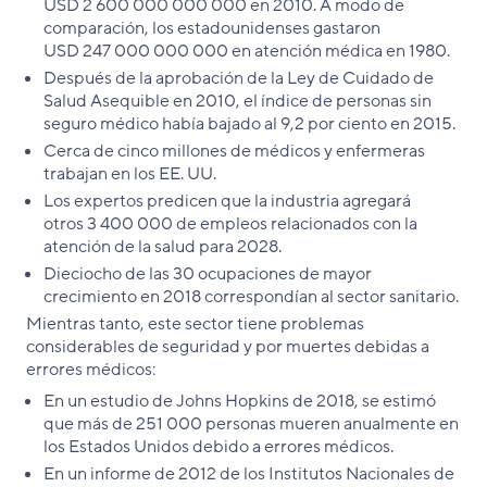
USD 2 600 000 000 000 en 2010. A modo de
comparación, los estadounidenses gastaron
USD 247 000 000 000 en atención médica en 1980.
Después de la aprobación de la Ley de Cuidado de
Salud Asequible en 2010, el índice de personas sin
seguro médico había bajado al 9,2 por ciento en 2015.
Cerca de cinco millones de médicos y enfermeras
trabajan en los EE. UU.
Los expertos predicen que la industria agregará
otros 3 400 000 de empleos relacionados con la
atención de la salud para 2028.
Dieciocho de las 30 ocupaciones de mayor
crecimiento en 2018 correspondían al sector sanitario.
Mientras tanto, este sector tiene problemas
considerables de seguridad y por muertes debidas a
errores médicos:
En un estudio de Johns Hopkins de 2018, se estimó
que más de 251 000 personas mueren anualmente en
los Estados Unidos debido a errores médicos.
En un informe de 2012 de los Institutos Nacionales de