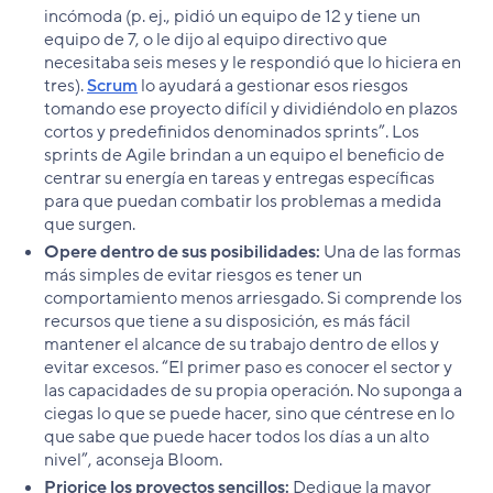
incómoda (p. ej., pidió un equipo de 12 y tiene un
equipo de 7, o le dijo al equipo directivo que
necesitaba seis meses y le respondió que lo hiciera en
tres).
Scrum
lo ayudará a gestionar esos riesgos
tomando ese proyecto difícil y dividiéndolo en plazos
cortos y predefinidos denominados sprints”. Los
sprints de Agile brindan a un equipo el beneficio de
centrar su energía en tareas y entregas específicas
para que puedan combatir los problemas a medida
que surgen.
Opere dentro de sus posibilidades:
Una de las formas
más simples de evitar riesgos es tener un
comportamiento menos arriesgado. Si comprende los
recursos que tiene a su disposición, es más fácil
mantener el alcance de su trabajo dentro de ellos y
evitar excesos. “El primer paso es conocer el sector y
las capacidades de su propia operación. No suponga a
ciegas lo que se puede hacer, sino que céntrese en lo
que sabe que puede hacer todos los días a un alto
nivel”, aconseja Bloom.
Priorice los proyectos sencillos:
Dedique la mayor