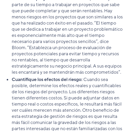
parte de su tiempo a trabajar en proyectos que sabe
que puede completar y que serán rentables. Hay
menos riesgos en los proyectos que son similares a los
que ha realizado con éxito en el pasado. “El tiempo
que se dedica a trabajar en un proyecto problemático
es exponencialmente más alto que el tiempo
necesario para varios proyectos sencillos”, dice
Bloom. “Establezca un proceso de evaluación de
proyectos potenciales para evitar tiempo y recursos
no rentables, al tiempo que desarrolla
estratégicamente su negocio principal. A sus equipos
les encantará y se mantendrán más comprometidos”.
Cuantifique los efectos del riesgo:
Cuando sea
posible, determine los efectos reales y cuantificables
de los riesgos del proyecto. Los diferentes riesgos
tienen diferentes costos. Si puede adjuntar datos en
tiempo real o costos específicos, le resultará más fácil
ver cuáles merecen más atención. Otro beneficio de
esta estrategia de gestión de riesgos es que resulta
más fácil comunicar la gravedad de los riesgos a las
partes interesadas que no están familiarizadas con los