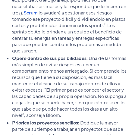
equipo de 7, o le dijo al equipo directivo que
necesitaba seis meses y le respondió que lo hiciera en
tres).
Scrum
lo ayudará a gestionar esos riesgos
tomando ese proyecto difícil y dividiéndolo en plazos
cortos y predefinidos denominados sprints”. Los
sprints de Agile brindan a un equipo el beneficio de
centrar su energía en tareas y entregas específicas
para que puedan combatir los problemas a medida
que surgen.
Opere dentro de sus posibilidades:
Una de las formas
más simples de evitar riesgos es tener un
comportamiento menos arriesgado. Si comprende los
recursos que tiene a su disposición, es más fácil
mantener el alcance de su trabajo dentro de ellos y
evitar excesos. “El primer paso es conocer el sector y
las capacidades de su propia operación. No suponga a
ciegas lo que se puede hacer, sino que céntrese en lo
que sabe que puede hacer todos los días a un alto
nivel”, aconseja Bloom.
Priorice los proyectos sencillos:
Dedique la mayor
parte de su tiempo a trabajar en proyectos que sabe