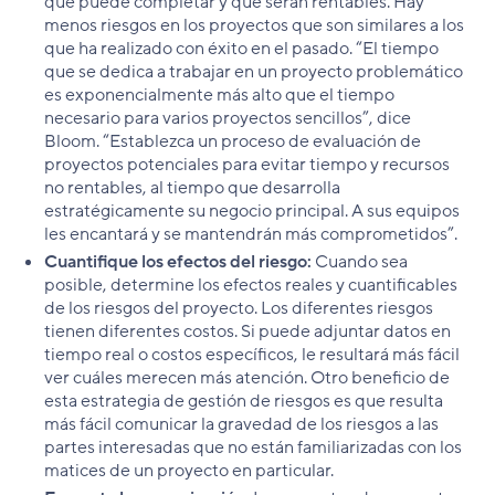
que puede completar y que serán rentables. Hay
menos riesgos en los proyectos que son similares a los
que ha realizado con éxito en el pasado. “El tiempo
que se dedica a trabajar en un proyecto problemático
es exponencialmente más alto que el tiempo
necesario para varios proyectos sencillos”, dice
Bloom. “Establezca un proceso de evaluación de
proyectos potenciales para evitar tiempo y recursos
no rentables, al tiempo que desarrolla
estratégicamente su negocio principal. A sus equipos
les encantará y se mantendrán más comprometidos”.
Cuantifique los efectos del riesgo:
Cuando sea
posible, determine los efectos reales y cuantificables
de los riesgos del proyecto. Los diferentes riesgos
tienen diferentes costos. Si puede adjuntar datos en
tiempo real o costos específicos, le resultará más fácil
ver cuáles merecen más atención. Otro beneficio de
esta estrategia de gestión de riesgos es que resulta
más fácil comunicar la gravedad de los riesgos a las
partes interesadas que no están familiarizadas con los
matices de un proyecto en particular.