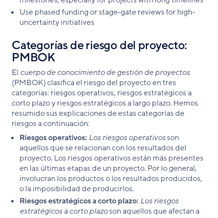
milestones, especially for projects with long timelines
Use phased funding or stage-gate reviews for high-
uncertainty initiatives
Categorías de riesgo del proyecto:
PMBOK
El
cuerpo de conocimiento de gestión de proyectos
(PMBOK) clasifica el riesgo del proyecto en tres
categorías: riesgos operativos, riesgos estratégicos a
corto plazo y riesgos estratégicos a largo plazo. Hemos
resumido sus explicaciones de estas categorías de
riesgos a continuación:
Riesgos operativos:
Los riesgos operativos
son
aquellos que se relacionan con los resultados del
proyecto. Los riesgos operativos están más presentes
en las últimas etapas de un proyecto. Por lo general,
involucran los productos o los resultados producidos,
o la imposibilidad de producirlos.
Riesgos estratégicos a corto plazo:
Los riesgos
estratégicos a corto plazo
son aquellos que afectan a