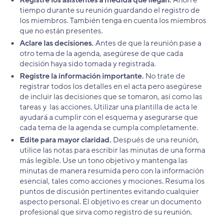
Registre los asistentes a medida que llegan.
Ahorre
tiempo durante su reunión guardando el registro de
los miembros. También tenga en cuenta los miembros
que no están presentes.
Aclare las decisiones.
Antes de que la reunión pase a
otro tema de la agenda, asegúrese de que cada
decisión haya sido tomada y registrada.
Registre la información importante.
No trate de
registrar todos los detalles en el acta pero asegúrese
de incluir las decisiones que se tomaron, así como las
tareas y las acciones. Utilizar una plantilla de acta le
ayudará a cumplir con el esquema y asegurarse que
cada tema de la agenda se cumpla completamente.
Edite para mayor claridad.
Después de una reunión,
utilice las notas para escribir las minutas de una forma
más legible. Use un tono objetivo y mantenga las
minutas de manera resumida pero con la información
esencial, tales como acciones y mociones. Resuma los
puntos de discusión pertinentes evitando cualquier
aspecto personal. El objetivo es crear un documento
profesional que sirva como registro de su reunión.