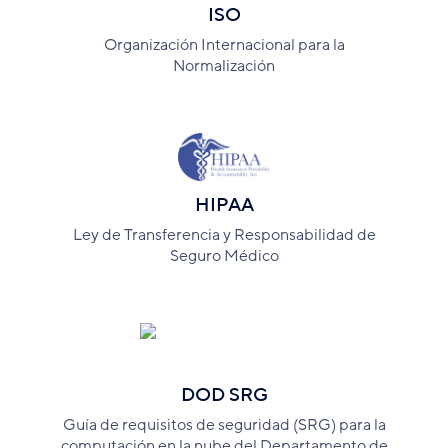
ISO
Organización Internacional para la
Normalización
HIPAA
Ley de Transferencia y Responsabilidad de
Seguro Médico
DOD SRG
Guía de requisitos de seguridad (SRG) para la
computación en la nube del Departamento de