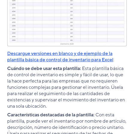
Descargue versiones en blanco y de ejemplo de la
plantilla básica de control de inventario para Excel
Cuándo se debe usar esta plantilla:
Esta plantilla básica
de control de inventario es simple y fácil de usar, lo que
la hace perfecta para las empresas que no requieren
funciones complejas para gestionar el inventario. Úsela
para realizar el seguimiento de las cantidades de
existencias y supervisar el movimiento del inventario en
una sola ubicación.
Características destacadas de la plantilla:
Con esta
plantilla, puede ver el inventario por nombre de artículo,
descripción, número de identificación o precio unitario.
Úsela para realizar el seguimiento de las fechas de