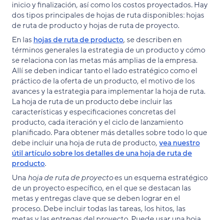
inicio y finalización, así como los costos proyectados. Hay
dos tipos principales de hojas de ruta disponibles: hojas
de ruta de producto y hojas de ruta de proyecto.
En las
hojas de ruta de producto
, se describen en
términos generales la estrategia de un producto y cómo
se relaciona con las metas más amplias de la empresa.
Allí se deben indicar tanto el lado estratégico como el
práctico de la oferta de un producto, el motivo de los
avances y la estrategia para implementar la hoja de ruta.
La hoja de ruta de un producto debe incluir las
características y especificaciones concretas del
producto, cada iteración y el ciclo de lanzamiento
planificado. Para obtener más detalles sobre todo lo que
debe incluir una hoja de ruta de producto,
vea nuestro
útil artículo sobre los detalles de una hoja de ruta de
producto
.
Una
hoja de ruta de proyecto
es un esquema estratégico
de un proyecto específico, en el que se destacan las
metas y entregas clave que se deben lograr en el
proceso. Debe incluir todas las tareas, los hitos, las
metas y las entregas del proyecto. Puede usar una hoja