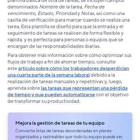
plantilla básica de lista de tareas, se incluyen campos
denominados
Nombre de la tarea, Fecha de
vencimiento, Estado, Prioridad
y
Notas
, así como una
casilla de verificación para marcar cuando se realiza una
tarea. Esta plantilla se diseñó para que la entrada y el
seguimiento de tareas se realicen de forma flexible y
rápida, y es perfecta para personas o equipos que se
encargan de las responsabilidades diarias.
Para obtener más información sobre cómo optimizar sus
flujos de trabajo a fin de ahorrar tiempo, consulte
este
artículo sobre cómo los trabajadores desperdician
una cuarta parte de la semana laboral
debido a la
realización de tareas manuales y repetitivas y, luego,
aprenda sobre
las tareas que representan una pérdida
de tiempo y que pueden automatizarse
con el objetivo
de transformar su productividad.
Mejora la gestión de tareas de tu equipo
Convierte listas de tareas desordenadas en planes
organizados y rastreables que todo tu equipo puede ver,