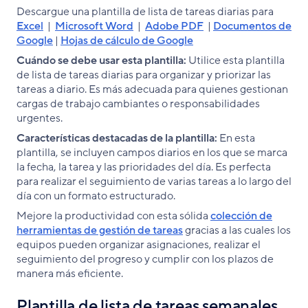
Descargue una plantilla de lista de tareas diarias para
Excel
|
Microsoft Word
|
Adobe PDF
|
Documentos de
Google
|
Hojas de cálculo de Google
Cuándo se debe usar esta plantilla:
Utilice esta plantilla
de lista de tareas diarias para organizar y priorizar las
tareas a diario. Es más adecuada para quienes gestionan
cargas de trabajo cambiantes o responsabilidades
urgentes.
Características destacadas de la plantilla:
En esta
plantilla, se incluyen campos diarios en los que se marca
la fecha, la tarea y las prioridades del día. Es perfecta
para realizar el seguimiento de varias tareas a lo largo del
día con un formato estructurado.
Mejore la productividad con esta sólida
colección de
herramientas de gestión de tareas
gracias a las cuales los
equipos pueden organizar asignaciones, realizar el
seguimiento del progreso y cumplir con los plazos de
manera más eficiente.
Plantilla de lista de tareas semanales