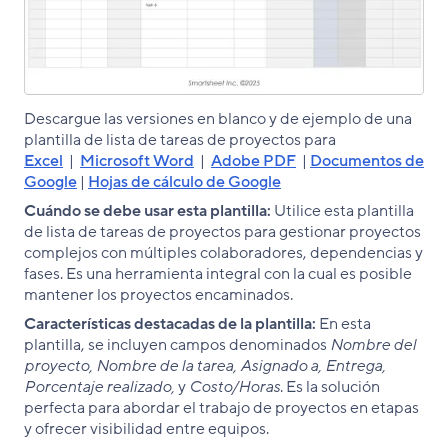
Descargue las versiones en blanco y de ejemplo de una
plantilla de lista de tareas de proyectos para
Excel
|
Microsoft Word
|
Adobe PDF
|
Documentos de
Google
|
Hojas de cálculo de Google
Cuándo se debe usar esta plantilla:
Utilice esta plantilla
de lista de tareas de proyectos para gestionar proyectos
complejos con múltiples colaboradores, dependencias y
fases. Es una herramienta integral con la cual es posible
mantener los proyectos encaminados.
Características destacadas de la plantilla:
En esta
plantilla, se incluyen campos denominados
Nombre del
proyecto, Nombre de la tarea, Asignado a, Entrega,
Porcentaje realizado,
y
Costo/Horas
. Es la solución
perfecta para abordar el trabajo de proyectos en etapas
y ofrecer visibilidad entre equipos.