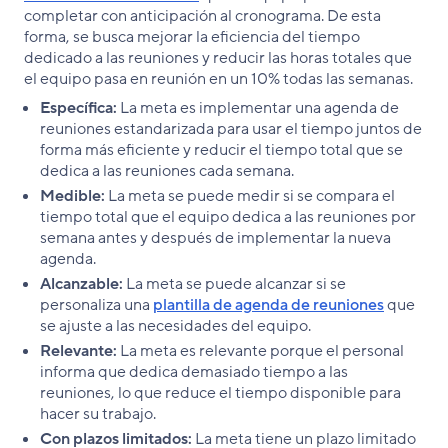
completar con anticipación al cronograma. De esta
forma, se busca mejorar la eficiencia del tiempo
dedicado a las reuniones y reducir las horas totales que
el equipo pasa en reunión en un 10% todas las semanas.
Específica:
La meta es implementar una agenda de
reuniones estandarizada para usar el tiempo juntos de
forma más eficiente y reducir el tiempo total que se
dedica a las reuniones cada semana.
Medible:
La meta se puede medir si se compara el
tiempo total que el equipo dedica a las reuniones por
semana antes y después de implementar la nueva
agenda.
Alcanzable:
La meta se puede alcanzar si se
personaliza una
plantilla de agenda de reuniones
que
se ajuste a las necesidades del equipo.
Relevante:
La meta es relevante porque el personal
informa que dedica demasiado tiempo a las
reuniones, lo que reduce el tiempo disponible para
hacer su trabajo.
Con plazos limitados:
La meta tiene un plazo limitado