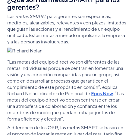
gerentes?
Las
metas SMART
para gerentes son específicas,
medibles, alcanzables, relevantes y con plazos limitados
que guían las acciones y el rendimiento de un equipo
unificado. Estas metas a menudo impulsan a la empresa
y a las personas involucradas.
“Las metas del equipo directivo son diferentes de las
metas individuales porque se centran en fomentar una
visión y una dirección compartidas para un grupo, así
como en desarrollar procesos que garanticen el
cumplimiento de este propósito en común”, explica
Richard Nolan, director de Personal de
Epos Now
. “Las
metas del equipo directivo deben centrarse en crear
una atmósfera de colaboración y confianza entre los
miembros de modo que puedan trabajar juntos de
forma eficiente y efectiva”.
A diferencia de los OKR, las metas SMART se basan en
el proceso de lograr la meta en lugar del resultado final.