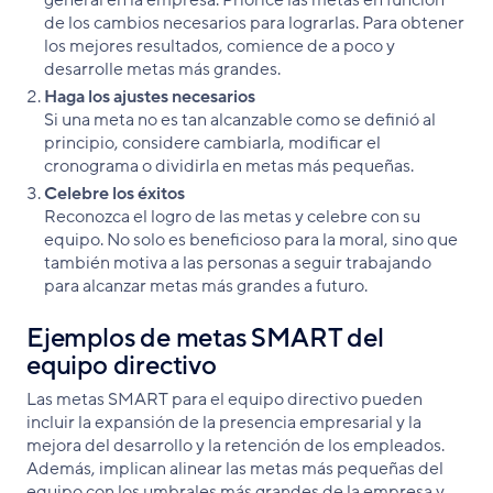
general en la empresa. Priorice las metas en función
de los cambios necesarios para lograrlas. Para obtener
los mejores resultados, comience de a poco y
desarrolle metas más grandes.
Haga los ajustes necesarios
Si una meta no es tan alcanzable como se definió al
principio, considere cambiarla, modificar el
cronograma o dividirla en metas más pequeñas.
Celebre los éxitos
Reconozca el logro de las metas y celebre con su
equipo. No solo es beneficioso para la moral, sino que
también motiva a las personas a seguir trabajando
para alcanzar metas más grandes a futuro.
Ejemplos de metas SMART del
equipo directivo
Las metas SMART para el equipo directivo pueden
incluir la expansión de la presencia empresarial y la
mejora del desarrollo y la retención de los empleados.
Además, implican alinear las metas más pequeñas del
equipo con los umbrales más grandes de la empresa y