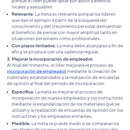
porque el líder puede optar por asistir a eventos
locales y asequibles.
Relevante:
La meta es relevante porque los líderes
que dan el ejemplo a partir de la búsqueda del
conocimiento y del crecimiento personal demuestran
el beneficio de pensar con mayor amplitud tanto en
situaciones personales como profesionales.
Con plazos limitados:
La meta debe alcanzarse a fin de
año y se produce con una cadencia regular.
3. Mejorar la incorporación de empleados
Al final del trimestre, el líder mejorará el proceso de
incorporación de empleados
mediante la creación de
materiales estandarizados y la realización de encuestas
de opinión al final del período de incorporación.
Específica:
La meta es mejorar el proceso de
incorporación de nuevos empleados y sus instructores
mediante la estandarización de los materiales que se
utilizan y la realización de encuestas de opinión con los
instructores y los empleados entrantes.
Medible:
La meta se puede medir si se comparan los
resultados de las encuestas de opinión a lo largo del