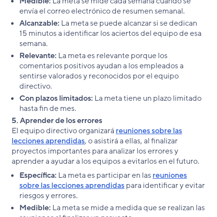
Medible:
La meta se mide cada semana cuando se
envía el correo electrónico de resumen semanal.
Alcanzable:
La meta se puede alcanzar si se dedican
15 minutos a identificar los aciertos del equipo de esa
semana.
Relevante:
La meta es relevante porque los
comentarios positivos ayudan a los empleados a
sentirse valorados y reconocidos por el equipo
directivo.
Con plazos limitados:
La meta tiene un plazo limitado
hasta fin de mes.
5. Aprender de los errores
El equipo directivo organizará
reuniones sobre las
lecciones aprendidas
, o asistirá a ellas, al finalizar
proyectos importantes para analizar los errores y
aprender a ayudar a los equipos a evitarlos en el futuro.
Específica:
La meta es participar en las
reuniones
sobre las lecciones aprendidas
para identificar y evitar
riesgos y errores.
Medible:
La meta se mide a medida que se realizan las