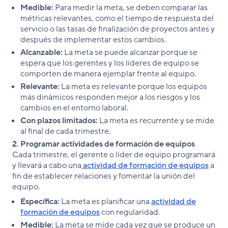
Medible:
Para medir la meta, se deben comparar las
métricas relevantes, como el tiempo de respuesta del
servicio o las tasas de finalización de proyectos antes y
después de implementar estos cambios.
Alcanzable:
La meta se puede alcanzar porque se
espera que los gerentes y los líderes de equipo se
comporten de manera ejemplar frente al equipo.
Relevante:
La meta es relevante porque los equipos
más dinámicos responden mejor a los riesgos y los
cambios en el entorno laboral.
Con plazos limitados:
La meta es recurrente y se mide
al final de cada trimestre.
2. Programar actividades de formación de equipos
Cada trimestre, el gerente o líder de equipo programará
y llevará a cabo una
actividad de formación de equipos
a
fin de establecer relaciones y fomentar la unión del
equipo.
Específica:
La meta es planificar una
actividad de
formación de equipos
con regularidad.
Medible:
La meta se mide cada vez que se produce un