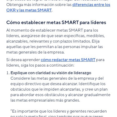
Obtenga más información sobre las
diferencias entre los
OKR y las metas SMART
.
Cómo establecer metas SMART para líderes
Al momento de establecer metas SMART para los
líderes, asegúrese de que sean específicas, medibles,
alcanzables, relevantes y con plazos limitados. Elija
aquellas que les permitan a las personas impulsar las
metas generales de la empresa.
Si desea aprender
cómo redactar metas SMART
para
líderes, siga los pasos a continuación:
Explique con claridad su visión de liderazgo
Considere las metas generales de la empresa y del
equipo directivo que desea alcanzar. Identifique los
obstáculos que le impiden alcanzarlas, y cree un plan
para abordar esos obstáculos y alcanzar gradualmente
las metas empresariales más grandes.
“Es importante que los líderes y gerentes recuerden
no solo la meta final, sino también por qué quieren