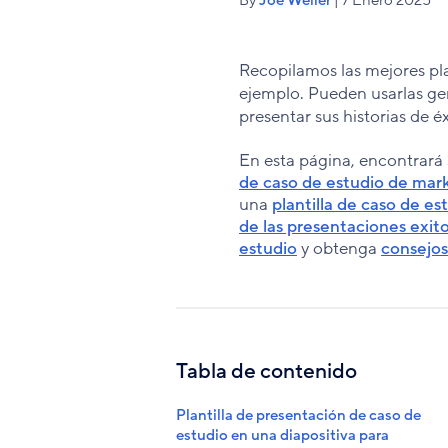
Recopilamos las mejores pla
ejemplo. Pueden usarlas ger
presentar sus historias de éx
En esta página, encontrará 
de caso de estudio de mar
una
plantilla de caso de es
de las presentaciones exit
estudio
y obtenga
consejos
Tabla de contenido
Plantilla de presentación de caso de
estudio en una diapositiva para