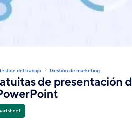
estión del trabajo
Gestión de marketing
gratuitas de presentación 
 PowerPoint
martsheet