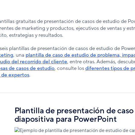
ntillas gratuitas de presentación de casos de estudio de Po
entes de marketing y productos, ejecutivos de ventas y est
ito, estrategias y resultados.
seis plantillas de presentación de casos de estudio de Powe
keting
, una
plantilla de caso de estudio de problema, impa
tudio del recorrido del cliente
, entre otras. Además, descub
osas de casos de estudio
, consulte los
diferentes tipos de 
 de expertos
.
Plantilla de presentación de caso
diapositiva para PowerPoint