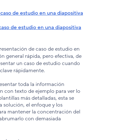
caso de estudio en una diapositiva
caso de estudio en una diapositiva
 presentación de caso de estudio en
n general rápida, pero efectiva, de
resentar un caso de estudio cuando
 clave rápidamente.
sentar toda la información
ón con texto de ejemplo para ver lo
plantillas más detalladas, esta se
 solución, el enfoque y los
ara mantener la concentración del
in abrumarlo con demasiada