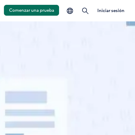
idioma
búsqueda
Comenzar una prueba
Iniciar sesión