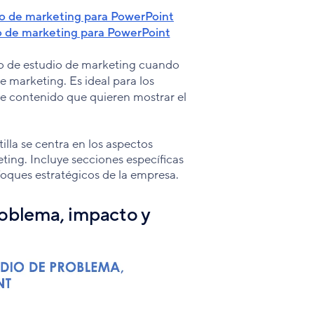
io de marketing para PowerPoint
io de marketing para PowerPoint
aso de estudio de marketing cuando
e marketing. Es ideal para los
de contenido que quieren mostrar el
tilla se centra en los aspectos
eting. Incluye secciones específicas
nfoques estratégicos de la empresa.
roblema, impacto y