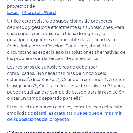
proyectos de
Excel
|
Microsoft Word
Utilice este registro de suposiciones de proyectos
dedicado y gestione eficazmente sus suposiciones. Para
cada suposición, registre la fecha de ingreso, la
descripción, quién es responsable de verificarla y la
fecha límite de verificación. Por último, detalle las
circunstancias especiales o las soluciones alternativas de
los problemas en la sección de comentarios.
Los registros de suposiciones no deben ser
complicados. “No necesitan más de cinco o seis
columnas”, dice Zucker. “¿Cuándo la cerramos? ¿A quién
la asignamos? ¿Qué tan cerca está de resolverse? Luego,
puede reutilizar ese campo de estado para la resolución
o usar un campo separado para ella”.
Si desea obtener más recursos, consulte esta colección
ampliada de
plantillas gratuitas que se puede imprimir
de suposiciones del proyecto
.