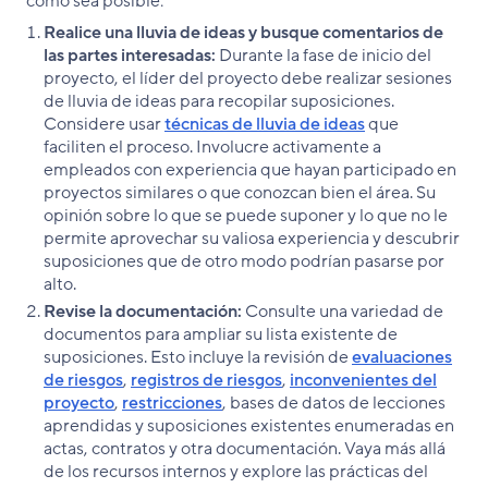
como sea posible:
Realice una lluvia de ideas y busque comentarios de
las partes interesadas:
Durante la fase de inicio del
proyecto, el líder del proyecto debe realizar sesiones
de lluvia de ideas para recopilar suposiciones.
Considere usar
técnicas de lluvia de ideas
que
faciliten el proceso. Involucre activamente a
empleados con experiencia que hayan participado en
proyectos similares o que conozcan bien el área. Su
opinión sobre lo que se puede suponer y lo que no le
permite aprovechar su valiosa experiencia y descubrir
suposiciones que de otro modo podrían pasarse por
alto.
Revise la documentación:
Consulte una variedad de
documentos para ampliar su lista existente de
suposiciones. Esto incluye la revisión de
evaluaciones
de riesgos
,
registros de riesgos
,
inconvenientes del
proyecto
,
restricciones
, bases de datos de lecciones
aprendidas y suposiciones existentes enumeradas en
actas, contratos y otra documentación. Vaya más allá
de los recursos internos y explore las prácticas del