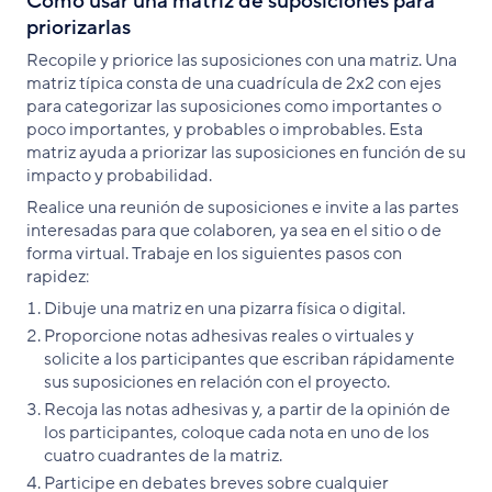
Cómo usar una matriz de suposiciones para
priorizarlas
Recopile y priorice las suposiciones con una matriz. Una
matriz típica consta de una cuadrícula de 2x2 con ejes
para categorizar las suposiciones como importantes o
poco importantes, y probables o improbables. Esta
matriz ayuda a priorizar las suposiciones en función de su
impacto y probabilidad.
Realice una reunión de suposiciones e invite a las partes
interesadas para que colaboren, ya sea en el sitio o de
forma virtual. Trabaje en los siguientes pasos con
rapidez:
Dibuje una matriz en una pizarra física o digital.
Proporcione notas adhesivas reales o virtuales y
solicite a los participantes que escriban rápidamente
sus suposiciones en relación con el proyecto.
Recoja las notas adhesivas y, a partir de la opinión de
los participantes, coloque cada nota en uno de los
cuatro cuadrantes de la matriz.
Participe en debates breves sobre cualquier