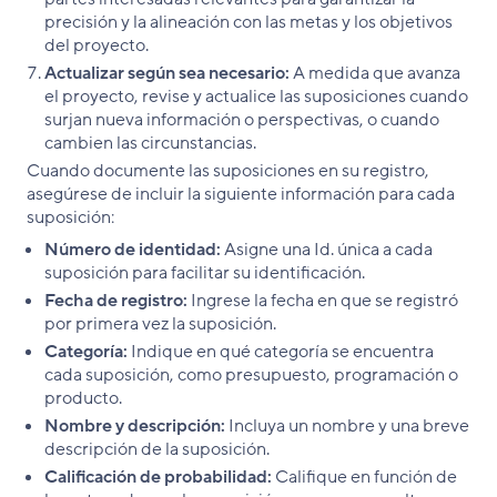
precisión y la alineación con las metas y los objetivos
del proyecto.
Actualizar según sea necesario:
A medida que avanza
el proyecto, revise y actualice las suposiciones cuando
surjan nueva información o perspectivas, o cuando
cambien las circunstancias.
Cuando documente las suposiciones en su registro,
asegúrese de incluir la siguiente información para cada
suposición:
Número de identidad:
Asigne una Id. única a cada
suposición para facilitar su identificación.
Fecha de registro:
Ingrese la fecha en que se registró
por primera vez la suposición.
Categoría:
Indique en qué categoría se encuentra
cada suposición, como presupuesto, programación o
producto.
Nombre y descripción:
Incluya un nombre y una breve
descripción de la suposición.
Calificación de probabilidad:
Califique en función de