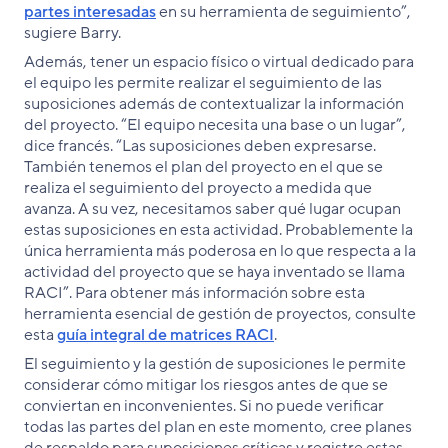
partes interesadas
en su herramienta de seguimiento”,
sugiere Barry.
Además, tener un espacio físico o virtual dedicado para
el equipo les permite realizar el seguimiento de las
suposiciones además de contextualizar la información
del proyecto. “El equipo necesita una base o un lugar”,
dice francés. “Las suposiciones deben expresarse.
También tenemos el plan del proyecto en el que se
realiza el seguimiento del proyecto a medida que
avanza. A su vez, necesitamos saber qué lugar ocupan
estas suposiciones en esta actividad. Probablemente la
única herramienta más poderosa en lo que respecta a la
actividad del proyecto que se haya inventado se llama
RACI”. Para obtener más información sobre esta
herramienta esencial de gestión de proyectos, consulte
esta
guía integral de matrices RACI
.
El seguimiento y la gestión de suposiciones le permite
considerar cómo mitigar los riesgos antes de que se
conviertan en inconvenientes. Si no puede verificar
todas las partes del plan en este momento, cree planes
de respaldo para suposiciones críticas y registre estas