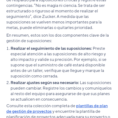
contingencias. “No es magia ni ciencia. Se trata de ser
estructurado o riguroso al momento de realizar el
seguimiento”, dice Zucker. A medida que las
suposiciones se vuelven menos importantes para la
metas, puede eliminarlas o quitarles prioridad.
En resumen, estos son los dos componentes clave de la
gestión de suposiciones:
Realizar el seguimiento de las suposiciones:
Preste
especial atención a las suposiciones de alto riesgo y
alto impacto y valide su precisión. Por ejemplo, si se
supone que el suministro de café estará disponible
antes de un taller, verifique que llegue y marque la
suposición como cerrada.
Realizar ajustes según sea necesario:
Las suposiciones
pueden cambiar. Registre los cambios y comuníquelos
al resto del equipo para asegurarse de que sus planes
se actualicen en consecuencia.
Consulte esta colección completa de
plantillas de plan
de gestión de proyectos
y encuentre la plantilla de
planificación de proyectos adecuada para su proyecto o