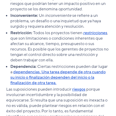
riesgos que podrían tener un impacto positivo en un
proyecto se los denomina
oportunidad
.
Inconveniente:
Un
inconveniente
se refiere a un
problema, un desafío o una inquietud que ya haya
surgido y requiera atención y resolución.
Restricción:
Todos los proyectos tienen
restricciones
,
que son limitaciones o condiciones inherentes que
afectan su alcance, tiempo, presupuesto o sus
recursos. Es posible que los gerentes de proyectos no
tengan el control directo sobre una restricción y
deben trabajar con ella.
Dependencia:
Ciertas restricciones pueden dar lugar
a
dependencias. Una tarea depende de otra cuando
su inicio o finalización dependen del inicio o la
finalización de otra tarea.
Las suposiciones pueden introducir
riesgos
porque
involucran incertidumbre y la posibilidad de
equivocarse. Si resulta que una suposición es inexacta o
no es válida, puede plantear riesgos en relación con el
éxito del proyecto. Por lo tanto, es fundamental