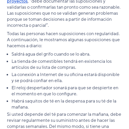
proyectos
, “debe documentar las suposiciones y
validarlas o confirmarlas tan pronto como sea razonable.
Las suposiciones que no se validan generan problemas
porque se toman decisiones a partir de información
incorrecta o parcial”.
Todas las personas hacen suposiciones con regularidad.
A continuación, le mostramos algunas suposiciones que
hacemos a diario:
Saldrá agua del grifo cuando se lo abra.
La tienda de comestibles tendrá en existencia los
artículos de su lista de compras.
La conexión a Internet de su oficina estará disponible
y se podrá confiar en ella.
El reloj despertador sonará para que se despierte en
el momento en que lo configure.
Habrá saquitos de té en la despensa para su té de la
mañana.
Si usted depende del té para comenzar la mañana, debe
revisar regularmente su suministro antes de hacer las
compras semanales. Del mismo modo, si tiene una