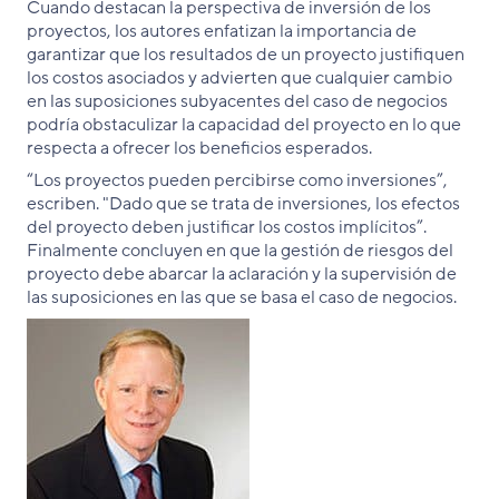
Cuando destacan la perspectiva de inversión de los
proyectos, los autores enfatizan la importancia de
garantizar que los resultados de un proyecto justifiquen
los costos asociados y advierten que cualquier cambio
en las suposiciones subyacentes del caso de negocios
podría obstaculizar la capacidad del proyecto en lo que
respecta a ofrecer los beneficios esperados.
“Los proyectos pueden percibirse como inversiones”,
escriben. "Dado que se trata de inversiones, los efectos
del proyecto deben justificar los costos implícitos”.
Finalmente concluyen en que la gestión de riesgos del
proyecto debe abarcar la aclaración y la supervisión de
las suposiciones en las que se basa el caso de negocios.