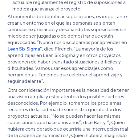
actualice regularmente el registro de suposiciones a
medida que avanza el proyecto.
Al momento de identificar suposiciones, es importante
crear un entorno en el que las personas se sientan
cómodas expresando y desafiando las suposiciones sin
miedo de ser juzgadas o de demostrar que están
equivocadas. “Nunca nos disculpamos por aprender en
Lean Six Sigma
”, dice Ffrench. “La mayoría de los
aprendizajes en Lean Six Sigma y en otros proyectos
provienen de haber transitado situaciones difíciles y
dificultades. Vamos usar esos aprendizajes como
herramientas. Tenemos que celebrar el aprendizaje y
seguir adelante”.
Otra consideración importante es la necesidad de tener
una visión amplia y estar atento a los posibles factores
desconocidos. Por ejemplo, tomemos los problemas
recientes de la cadena de suministro que afectan los
proyectos actuales. “No se pueden hacer las mismas
suposiciones que hace unos años”, dice Barry. “¿Quién
hubiera considerado que ocurriría una interrupción real
de la cadena de suministro? ¿Quién hubiera imaginado