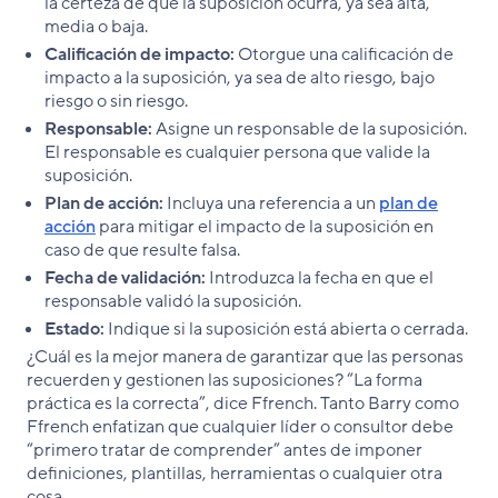
la certeza de que la suposición ocurra, ya sea alta,
media o baja.
Calificación de impacto:
Otorgue una calificación de
impacto a la suposición, ya sea de alto riesgo, bajo
riesgo o sin riesgo.
Responsable:
Asigne un responsable de la suposición.
El responsable es cualquier persona que valide la
suposición.
Plan de acción:
Incluya una referencia a un
plan de
acción
para mitigar el impacto de la suposición en
caso de que resulte falsa.
Fecha de validación:
Introduzca la fecha en que el
responsable validó la suposición.
Estado:
Indique si la suposición está abierta o cerrada.
¿Cuál es la mejor manera de garantizar que las personas
recuerden y gestionen las suposiciones? “La forma
práctica es la correcta”, dice Ffrench. Tanto Barry como
Ffrench enfatizan que cualquier líder o consultor debe
“primero tratar de comprender” antes de imponer
definiciones, plantillas, herramientas o cualquier otra
cosa.