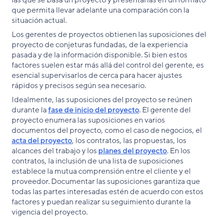
las que se basa un proyecto y presentarlas en un formato
que permita llevar adelante una comparación con la
situación actual.
Los gerentes de proyectos obtienen las suposiciones del
proyecto de conjeturas fundadas, de la experiencia
pasada y de la información disponible. Si bien estos
factores suelen estar más allá del control del gerente, es
esencial supervisarlos de cerca para hacer ajustes
rápidos y precisos según sea necesario.
Idealmente, las suposiciones del proyecto se reúnen
durante la
fase de inicio del proyecto
. El gerente del
proyecto enumera las suposiciones en varios
documentos del proyecto, como el caso de negocios, el
acta del proyecto
, los contratos, las propuestas, los
alcances del trabajo y los
planes del proyecto
. En los
contratos, la inclusión de una lista de suposiciones
establece la mutua comprensión entre el cliente y el
proveedor. Documentar las suposiciones garantiza que
todas las partes interesadas estén de acuerdo con estos
factores y puedan realizar su seguimiento durante la
vigencia del proyecto.