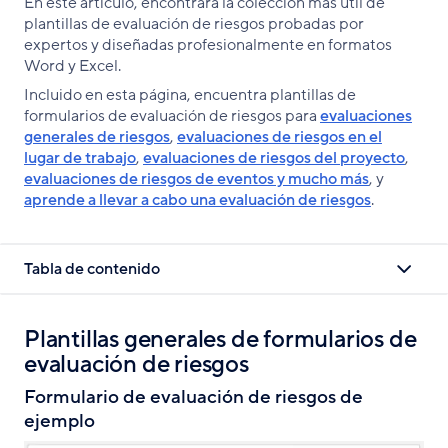
En este artículo, encontrará la colección más útil de
Facebook
X
LinkedIn
plantillas de evaluación de riesgos probadas por
expertos y diseñadas profesionalmente en formatos
Word y Excel.
Incluido en esta página, encuentra plantillas de
formularios de evaluación de riesgos para
evaluaciones
generales de riesgos
,
evaluaciones de riesgos en el
lugar de trabajo
,
evaluaciones de riesgos del proyecto
,
evaluaciones de riesgos de eventos y mucho más
, y
aprende a llevar a cabo una evaluación de riesgos
.
Tabla de contenido
Plantillas generales de formularios de
evaluación de riesgos
Formulario de evaluación de riesgos de
ejemplo